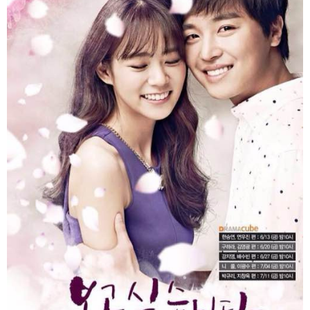
富媒体
摄影
新华广播
新华电视中文
新华电视英文
返回PC