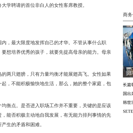
鲁大学聘请的首位非白人的女性客席教授。
商务
内，最大限度地发挥自己的才华。不管从事什么职
。要想培养优秀的孩子，就要先提高母亲的能力。母亲
“
的两只翅膀，只有力量均衡才能展翅高飞。女性如果
一起，不能积极愉快地生活，那么，她的整个家庭，包
长篇
国出
韩世
均衡点。是否进入职场工作并不重要，关键的是应该
SE
责，能否积极主动地自我发展，有无能力排列事情的先
所产生的矛盾和困难。