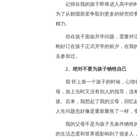
记得在我的孩子即将进入高中的时
为了从财团那里争取到更多的研究经
精力。
但在孩子面临升学问题，需要对话
刚好订在孩子正式开学的前夕，在我
去参加过。
2、绝对不要为孩子牺牲自己
我 怀上第一个孩子的时候，心情很
母，加上当时又没有别人的指导，连
拔。后来，我想起了我的父母，回忆
人生问题也好像是重新聚焦了一样，
我的父母不是为孩子无条件牺牲的
的生活态度和世界观影响到了很多人