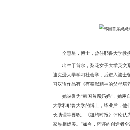
全惠星，博士，曾任耶鲁大学教授
出生于首尔，梨花女子大学英文系
迪克逊大学学习社会学，后进入波士
习汉语作品有《有奉献精神的父母培
她被誉为“韩国首席妈妈”，她用自
大学和耶鲁大学的博士，毕业后，他
长助理等要职。《纽约时报》评论认
家族相媲美。”如今，奇迹的创造者全