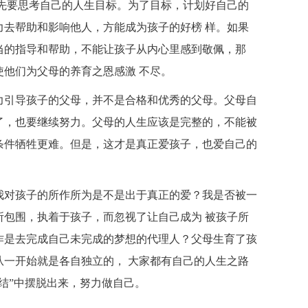
要思考自己的人生目标。为了目标，计划好自己的
力去帮助和影响他人，方能成为孩子的好榜 样。如果
当的指导和帮助，不能让孩子从内心里感到敬佩，那
他们为父母的养育之恩感激 不尽。
引导孩子的父母，并不是合格和优秀的父母。父母自
了，也要继续努力。父母的人生应该是完整的，不能被
条件牺牲更难。但是，这才是真正爱孩子，也爱自己的
对孩子的所作所为是不是出于真正的爱？我是否被一
所包围，执着于孩子，而忽视了让自己成为 被孩子所
作是去完成自己未完成的梦想的代理人？父母生育了孩
从一开始就是各自独立的， 大家都有自己的人生之路
结”中摆脱出来，努力做自己。