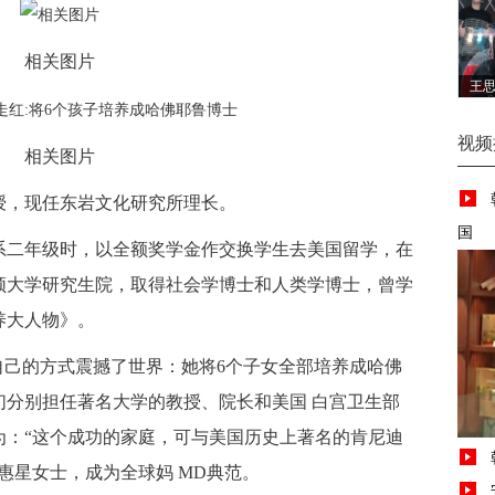
相关图片
王思
视频
相关图片
，现任东岩文化研究所理长。
国
二年级时，以全额奖学金作交换学生去美国留学，在
顿大学研究生院，取得社会学博士和人类学博士，曾学
养大人物》。
己的方式震撼了世界：她将6个子女全部培养成哈佛
们分别担任著名大学的教授、院长和美国 白宫卫生部
为：“这个成功的家庭，可与美国历史上著名的肯尼迪
惠星女士，成为全球妈 MD典范。