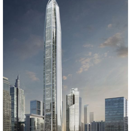
富媒体
摄影
新华广播
新华电视中文
新华电视英文
返回PC