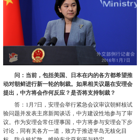
问：当前，包括美国、日本在内的各方都希望推
动对朝鲜进行新一轮的制裁。如果相关议题在安理会
提出，中方将会作何反应？是否将支持制裁？
答：1月7日，安理会举行紧急会议审议朝鲜核试
验问题并发表主席新闻谈话，中方建设性地参与了审
议。作为安理会常任理事国，中方将参与安理会下步
讨论，同有关各方一道，致力于推进半岛无核化目
标，防止核扩散，维护东北亚和平与稳定。