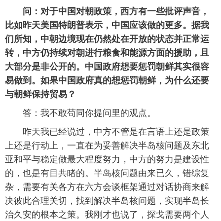
问：对于中国对朝政策，西方有一些批评声音，
比如昨天美国特朗普表示，中国应该做的更多。据我
们所知，中朝边境现在仍然处在开放的状态并正常运
转，中方仍持续对朝进行粮食和能源方面的援助，且
大部分是非公开的。中国政府想要惩罚朝鲜其实很容
易做到。如果中国政府真的想惩罚朝鲜，为什么还要
与朝鲜保持贸易？
答：我不敢苟同你提问里的观点。
昨天我已经说过，中方不管是在言语上还是政策
上还是行动上，一直在为妥善解决半岛核问题及东北
亚和平与稳定做最大程度努力，中方的努力是建设性
的，也是有目共睹的。半岛核问题由来已久，错综复
杂，需要有关各方在六方会谈框架通过对话协商来解
决彼此合理关切，找到解决半岛核问题，实现半岛长
治久安的根本之策。我刚才也说了，探戈需要两个人