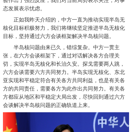
验作出了强烈反应，我们对当前局势表示关注，对事
态发展表示忧虑。
正如我昨天介绍的，中方一直为推动实现半岛无
核化目标积极努力，我们将继续坚定推进半岛无核化
目标，坚持通过六方会谈框架解决半岛核问题。
半岛核问题由来已久，错综复杂。中方一贯主
张，在六方会谈框架下，通过对话解决各方合理关
切，实现半岛无核化和长治久安。探戈需要两人跳，
六方会谈需要六方共同努力。半岛实现无核化、东北
亚实现和平稳定符合有关各方共同利益，也是有关各
方的共同责任，需要各方为此作出共同努力。有关各
方都应从地区和平稳定大局出发，尽快回到通过六方
会谈解决半岛核问题的正确轨道上来。