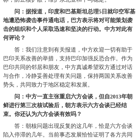
问：据报道，印度和巴基斯坦总理5日就印空军基
地遭恐怖袭击事件通电话，巴方表示将对可能策划袭
击的组织和个人采取迅速和坚决的行动。中方对此有
何评论？
答：我们注意到有关报道，中方欢迎一切有助于
巴印关系改善的举措，支持巴印加强反恐合作。作为
巴印共同的邻居和朋友，中方真诚希望双方通过对话
与合作，冷静妥善处理有关问题，保持两国关系改善
势头，共同致力于地区稳定和发展。
问：中方一直主张重启六方会谈，但自2013年朝
鲜进行第三次核试验后，朝方表示六方会谈已经结
束。你还认为六方会谈有效吗？
答：朝核问题出现反复的这几年，恰是六方会谈
陷入停滞的几年。当前事态发展恰恰证明了各方共同