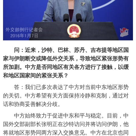
富媒体
摄影
新华广播
新华电视中文
新华电视英文
返回PC
问：近来，沙特、巴林、苏丹、吉布提等地区国
家与伊朗断交或降低外交关系，导致地区紧张形势有
所加剧。中方是否同地区有关各方进行了接触，以缓
和地区国家间的紧张关系？
答：我们已多次表达了中方对当前中东地区形势
的关切。中方希望有关方面保持冷静和克制，通过对
话和协商妥善解决分歧。
中方始终致力于促进中东和平与稳定。目前，中
国外交部副部长张明正在沙特访问并将访问伊朗，他
将就地区形势同两方深入交换意见。中方在北京也同