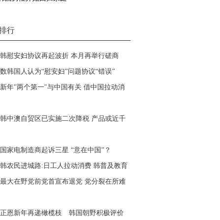
排行
韩慰安妇协议再起波折
本月再举行磋商
数韩国人认为“慰安妇”问题协议“错误”
新年"两个第一"与中国有关 借中国拉动消
韩中澳自贸区已实施二次降税 产品或近千
国家电制造商起诉三星 “意在中国”？
韩农民进城路:日工人拉动消费 韩普及教育
最大在野党前党首宣布退党 党分裂在所难
正恩新年再递橄榄枝 韩国朝野积极评价