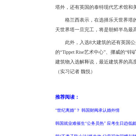
塔外，还有英国的泰特现代艺术馆和
格兰西表示，在选择乐天世界塔的
天世界塔一旦完工，将是朝鲜半岛最高的建
此外，入选8大建筑的还有英国公共住宅“Can
的“Tippet Rise艺术中心”、挪
建筑物入选解释说，最近建筑界的高
（实习记者 魏悦）
推荐阅读：
“世纪离婚”？ 韩国财阀承认婚外情
韩国就业难催生“公务员热” 应考生日趋低