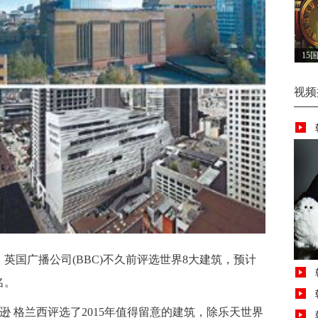
15
视频
国广播公司(BBC)不久前评选世界8大建筑，预计
名。
 格兰西评选了2015年值得留意的建筑，除乐天世界