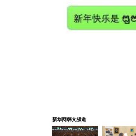
（新
新华网韩文频道