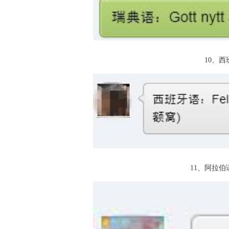
10、西班
11、阿拉伯语