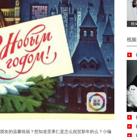
韩
视频
朋友的温馨祝福？想知道歪果仁是怎么祝贺新年的么？小编