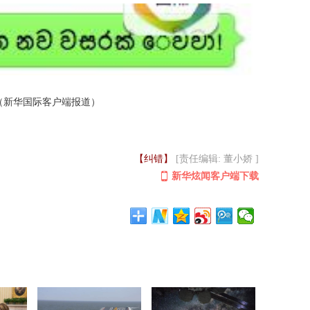
华国际客户端报道）
【纠错】
[责任编辑: 董小娇 ]
新华炫闻客户端下载