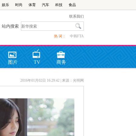
娱乐
时尚
体育
汽车
科技
食品
联系我们
站内搜索
热 词：
中韩FTA
图片
TV
商务
2016年01月02日 16:29:42
| 来源：光明网