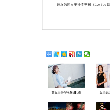
最近韩国女主播李秀彬（Lee Soo
韩女主播夸张身材比例
女星走