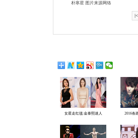
朴寒星 图片来源网络
|
女星走红毯:金泰熙迷人
2016