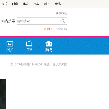
娱乐
时尚
体育
汽车
科技
食品
联系我们
站内搜索
热 词：
中韩FTA
图片
TV
商务
2016年01月02日 14:09:50
| 来源：深圳新闻网