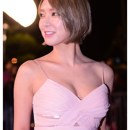
富媒体
摄影
新华广播
新华电视中文
新华电视英文
返回PC