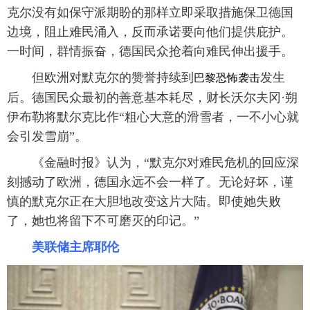
克尔没有如保守派期盼的那样立即采取措施保卫德国
边境，阻止难民涌入，反而承诺要向他们提供庇护。
一时间，群情振奋，德国民众抢着向难民伸出援手。
但欧洲对默克尔的赞誉持续到
发生
巴黎恐怖袭击
后。德国民众最初的善意基本耗尽，财长沃尔夫冈·朔
伊布勒将默尔克比作“粗心大意的滑雪者，一不小心就
会引发雪崩”。
《金融时报》认为，“默克尔对难民危机的回应深
刻撼动了欧洲，德国永远不会一样了。无论好坏，谨
慎的默克尔正在大胆地改变这片大陆。即使她失败
了，她也将留下不可磨灭的印记。”
美联储主席耶伦