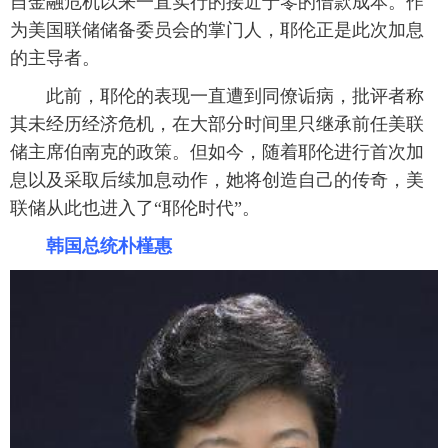
自金融危机以来一直实行的接近于零的借款成本。作
为美国联储储备委员会的掌门人，耶伦正是此次加息
的主导者。
此前，耶伦的表现一直遭到同僚诟病，批评者称
其未经历经济危机，在大部分时间里只继承前任美联
储主席伯南克的政策。但如今，随着耶伦进行首次加
息以及采取后续加息动作，她将创造自己的传奇，美
联储从此也进入了“耶伦时代”。
韩国总统朴槿惠