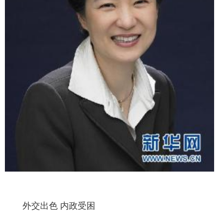
外交出色 内政受困