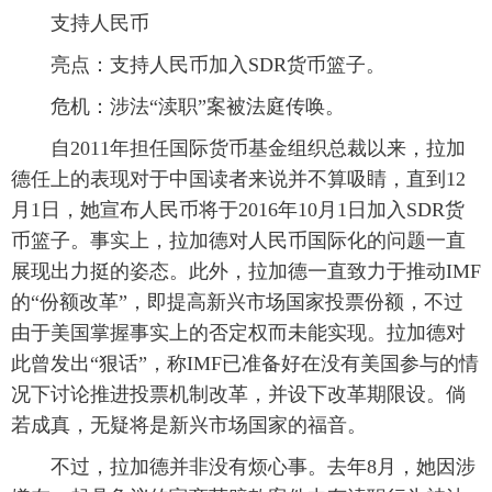
支持人民币
亮点：支持人民币加入SDR货币篮子。
危机：涉法“渎职”案被法庭传唤。
自2011年担任国际货币基金组织总裁以来，拉加
德任上的表现对于中国读者来说并不算吸睛，直到12
月1日，她宣布人民币将于2016年10月1日加入SDR货
币篮子。事实上，拉加德对人民币国际化的问题一直
展现出力挺的姿态。此外，拉加德一直致力于推动IMF
的“份额改革”，即提高新兴市场国家投票份额，不过
由于美国掌握事实上的否定权而未能实现。拉加德对
此曾发出“狠话”，称IMF已准备好在没有美国参与的情
况下讨论推进投票机制改革，并设下改革期限设。倘
若成真，无疑将是新兴市场国家的福音。
不过，拉加德并非没有烦心事。去年8月，她因涉