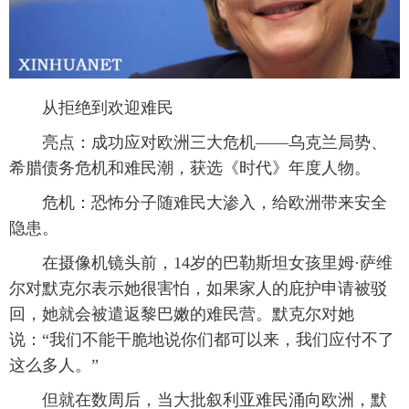
从拒绝到欢迎难民
亮点：成功应对欧洲三大危机——乌克兰局势、
希腊债务危机和难民潮，获选《时代》年度人物。
危机：恐怖分子随难民大渗入，给欧洲带来安全
隐患。
在摄像机镜头前，14岁的巴勒斯坦女孩里姆·萨维
尔对默克尔表示她很害怕，如果家人的庇护申请被驳
回，她就会被遣返黎巴嫩的难民营。默克尔对她
说：“我们不能干脆地说你们都可以来，我们应付不了
这么多人。”
但就在数周后，当大批叙利亚难民涌向欧洲，默