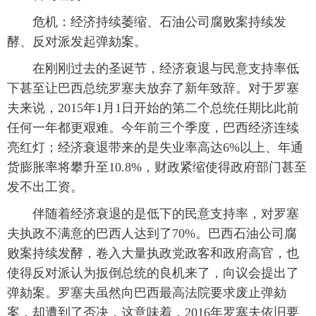
危机：经济持续萎缩、石油公司腐败案持续发
酵、反对派发起弹劾案。
在刚刚过去的圣诞节，经济衰退与民意支持率低
下甚至让巴西总统罗塞夫放弃了新年致辞。对于罗塞
夫来说，2015年1月1日开始的第二个总统任期比此前
任何一年都更艰难。今年前三个季度，巴西经济连续
亮红灯；经济衰退带来的是失业率高达6%以上、年通
货膨胀率将攀升至10.8%，财政紧缩使得政府部门甚至
发不出工资。
伴随着经济衰退的是低下的民意支持率，对罗塞
夫执政不满意的巴西人达到了70%。巴西石油公司腐
败案持续发酵，卷入大量执政党政客和政府高官，也
使得反对派认为扳倒总统的良机来了，向议会提出了
弹劾案。罗塞夫虽然向巴西最高法院要求废止弹劾
案，却遭到了否决，这意味着，2016年罗塞夫依旧要