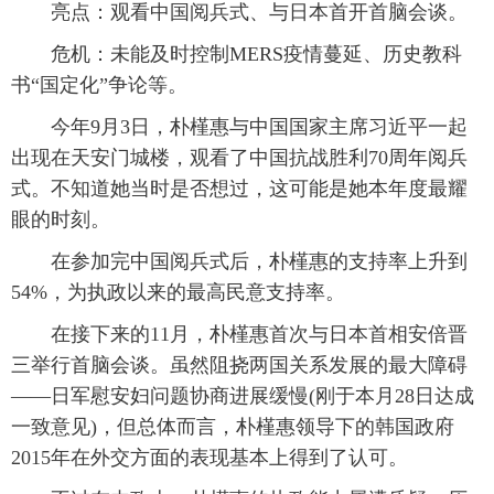
亮点：观看中国阅兵式、与日本首开首脑会谈。
危机：未能及时控制MERS疫情蔓延、历史教科
书“国定化”争论等。
今年9月3日，朴槿惠与中国国家主席习近平一起
出现在天安门城楼，观看了中国抗战胜利70周年阅兵
式。不知道她当时是否想过，这可能是她本年度最耀
眼的时刻。
在参加完中国阅兵式后，朴槿惠的支持率上升到
54%，为执政以来的最高民意支持率。
在接下来的11月，朴槿惠首次与日本首相安倍晋
三举行首脑会谈。虽然阻挠两国关系发展的最大障碍
——日军慰安妇问题协商进展缓慢(刚于本月28日达成
一致意见)，但总体而言，朴槿惠领导下的韩国政府
2015年在外交方面的表现基本上得到了认可。