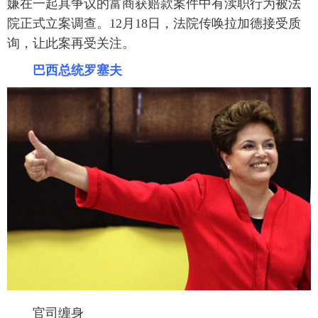
嫌在一起具争议的富商获赔款案件中有渎职行为被法
院正式立案调查。12月18日，法院传唤拉加德接受质
询，让此案再受关注。
巴西总统罗塞夫
官司缠身