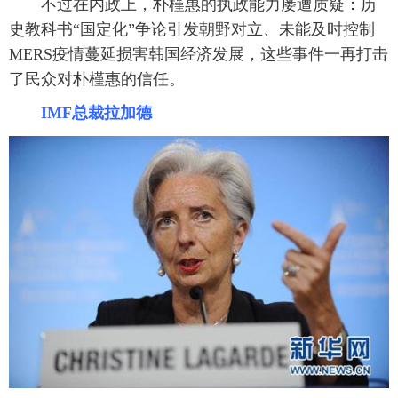
不过在内政上，朴槿惠的执政能力屡遭质疑：历
史教科书“国定化”争论引发朝野对立、未能及时控制
MERS疫情蔓延损害韩国经济发展，这些事件一再打击
了民众对朴槿惠的信任。
IMF总裁
拉加德