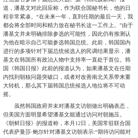
道，潘基文对此回应称，作为联合国秘书长，他的日
程非常紧凑。“在未来一年，直到任期的最后一天，我
都会将全部时间和精力放在秘书长这一工作上。”由于
潘基文并未明确排除参选的可能性，因此仍有推测认
为他在暗示自己可能参选韩国总统。此前，韩国国内
进行的多项针对下届总统候选人的民调结果显示，潘
基文在韩国所有政治人物中支持率一直处于首位。韩
国《韩国日报》此前的报道认为，如果潘基文在任期
内找到朝核问题突破口，或者对改善南北关系带来重
大转机，那么其下届韩国总统候选人地位将不可动
摇。
虽然韩国政府并未对潘基文访朝做出明确表态，
但美国方面明显希望潘基文能通过访问对朝施压。
《朝鲜日报》的报道称，本月12日，美国常驻联合国
代表萨曼莎·鲍尔针对潘基文访朝表示:“期待访问能对