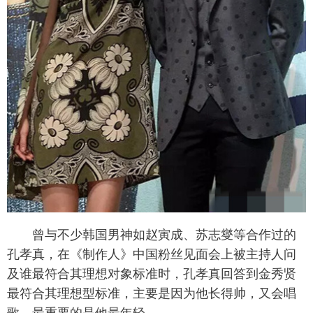
曾与不少韩国男神如赵寅成、苏志燮等合作过的
孔孝真，在《制作人》中国粉丝见面会上被主持人问
及谁最符合其理想对象标准时，孔孝真回答到金秀贤
最符合其理想型标准，主要是因为他长得帅，又会唱
歌，最重要的是他最年轻。