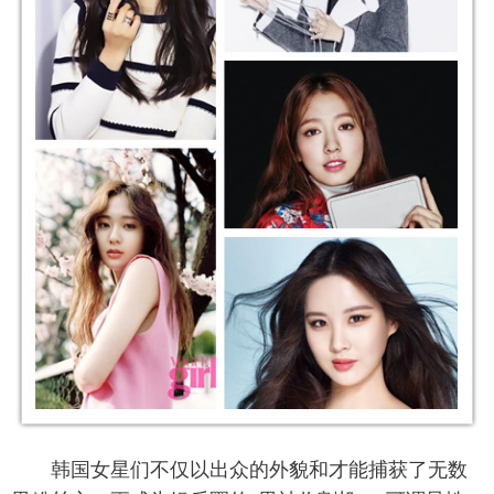
富媒体
摄影
新华广播
新华电视中文
新华电视英文
返回PC
韩国女星们不仅以出众的外貌和才能捕获了无数