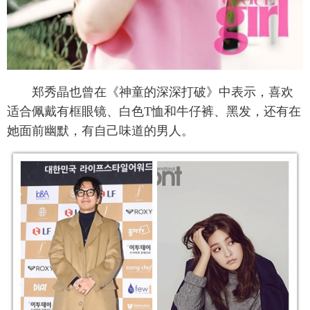
郑秀晶也曾在《神童的深深打破》中表示，喜欢
适合佩戴有框眼镜、白色T恤和牛仔裤、黑发，还有在
她面前幽默，有自己味道的男人。