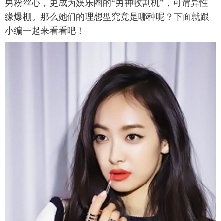
男粉丝心，更成为娱乐圈的“男神收割机”，可谓异性
缘爆棚。那么她们的理想型究竟是哪种呢？下面就跟
小编一起来看看吧！