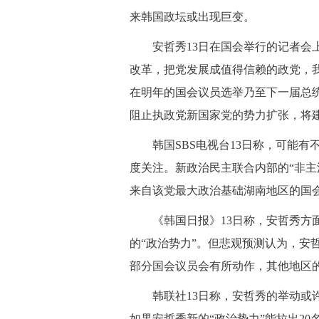
来韩国政坛或出现巨变。
安哲秀13日在国会举行的记者会上
改革，把党发展成值得信赖的政党，
在明年的国会议员选举乃至下一届总
阻止执政党新国家党的势力扩张，将建
韩国SBS电视台13日称，可能有
度关注。新政治民主联合内部的“非主
来自该党最大政治基础湖南地区的国
《韩国日报》13日称，安哲秀方面
的“政治势力”。但悲观预测认为，安
部分国会议员会有所动作，其他地区
韩联社13日称，安哲秀的举动或许
如果安哲秀新的“政治势力”能拉出2