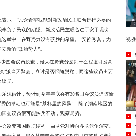
表示：“民众希望我能对新政治民主联合进行必要的
《
我辜负了民众的期望。新政治民主联合过于安于现状，
统选举中，在野势力没有获胜的希望。”安哲秀说，为
视频
立新的“政治势力”。
不少国会议员脱党，最大在野党分裂到什么程度引发高
流”派当天聚会，商讨是否跟随脱党，而这些议员主要
会议员。
乐观估计，预计到今年年底会有30名国会议员追随新
哲秀的举动也可能是“茶杯里的风暴”。除了湖南地区的
的国会议员很可能按兵不动，观察局势。
会改变韩国政坛结构，由两党对峙向多党竞争演变。
0名国会议员，那么韩国国会的议政将由目前的执政党新