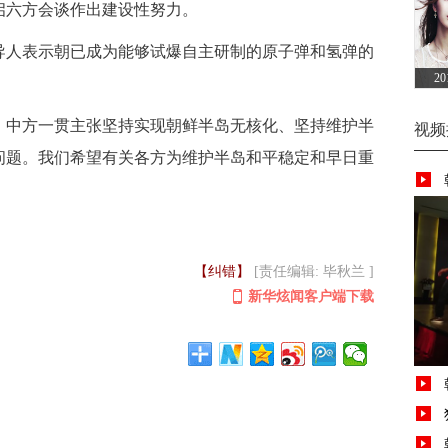
启六方会谈作出建设性努力。
人表示朝已成为能够试爆自主研制的原子弹和氢弹的
2
中方一贯主张坚持实现朝鲜半岛无核化、坚持维护半
视频
问题。我们希望有关各方为维护半岛和平稳定和早日重
【纠错】
[责任编辑: 毕秋兰 ]
新华炫闻客户端下载