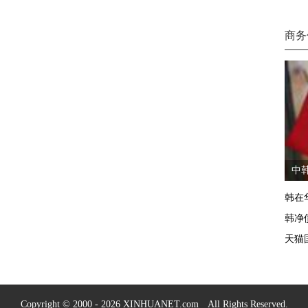
商务
中韩
韩在
韩净
天猫
Copyright © 2000 - 2026 XINHUANET.com All Rights Reserved.