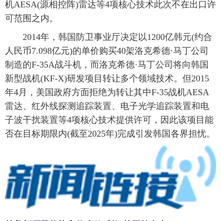
机AESA(源相控阵)雷达等4项核心技术此次不在出口许
可范围之内。
2014年，韩国防卫事业厅决定以1200亿韩元(约合
人民币7.098亿元)的单价购买40架洛克希德·马丁公司
制造的F-35A战斗机，而洛克希德·马丁公司将向韩国
新型战机(KF-X)研发项目转让多个领域技术。但2015
年4月，美国政府方面拒绝为转让其中F-35战机AESA
雷达、红外线探测追踪装置、电子光学追踪装置和电
子波干扰装置等4项核心技术提供许可，因此该项目能
否在目标期限内(截至2025年)完成引发韩国各界担忧。