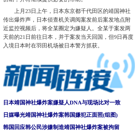
上月23日上午，日本东京都千代田区的靖国神社
传出爆炸声，日本侦查机关调阅案发前后案发地点附
近监控视频后，将全某圈定为嫌疑人。全某于案发两
天前的21日前往日本，并于案发当天回国，但9日再度
入境日本时在羽田机场被日本警方抓获。
日本靖国神社爆炸案嫌疑人DNA与现场比对一致
日媒曝光靖国神社爆炸案韩国嫌犯正面照(组图)
韩国回应韩公民涉嫌制造靖国神社爆炸案被拘留