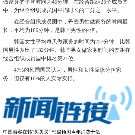
做家务的平均时间为45分钟。在经合组织26个成员国
中，为经合组织成员国平均时长的三分之一水平。
富媒体
摄影
新华广播
在经合组织成员国中，丹麦男性做家务的时间最
新华电视中文
新华电视英文
返回PC
长，平均为186分钟，是韩国男性的4倍。
韩国女性平均每天做家务的时间为227分钟，比韩
国男性多出了182分钟。韩国男女做家务时间的差距在
经合组织成员国中排名第21位。
47%的韩国国民认为，男性和女性应该分担家
务，但仅有16%的人实际实行。
中国游客在韩“买买买” 韩媒预测今年消费千亿