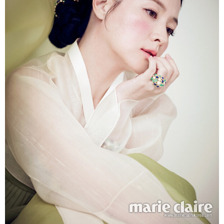
富媒体
摄影
新华广播
新华电视中文
新华电视英文
返回PC