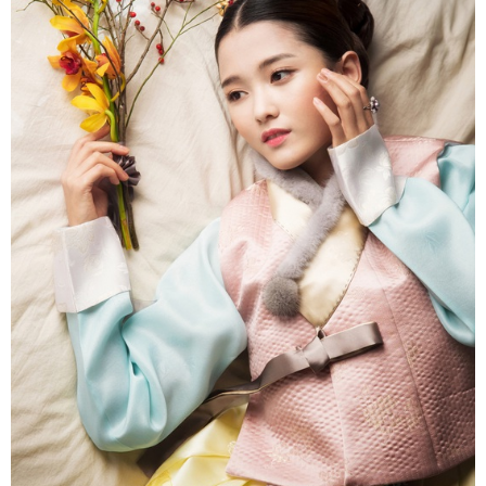
富媒体
摄影
新华广播
新华电视中文
新华电视英文
返回PC