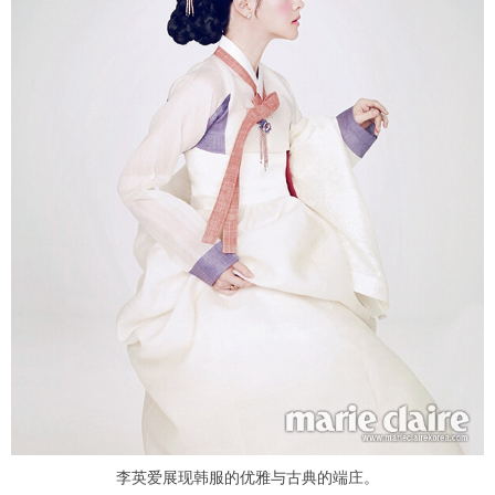
富媒体
摄影
新华广播
新华电视中文
新华电视英文
返回PC
李英爱展现韩服的优雅与古典的端庄。