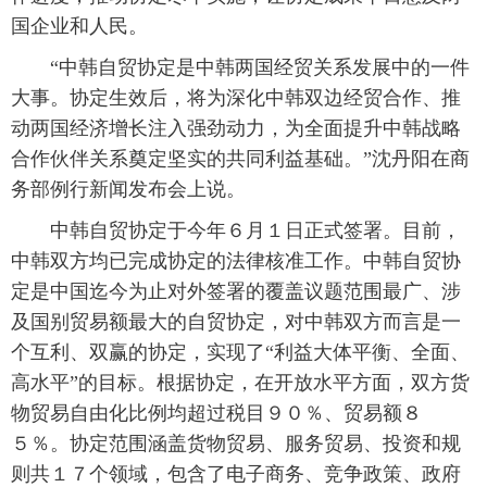
国企业和人民。
富媒体
摄影
新华广播
“中韩自贸协定是中韩两国经贸关系发展中的一件
新华电视中文
新华电视英文
返回PC
大事。协定生效后，将为深化中韩双边经贸合作、推
动两国经济增长注入强劲动力，为全面提升中韩战略
合作伙伴关系奠定坚实的共同利益基础。”沈丹阳在商
务部例行新闻发布会上说。
中韩自贸协定于今年６月１日正式签署。目前，
中韩双方均已完成协定的法律核准工作。中韩自贸协
定是中国迄今为止对外签署的覆盖议题范围最广、涉
及国别贸易额最大的自贸协定，对中韩双方而言是一
个互利、双赢的协定，实现了“利益大体平衡、全面、
高水平”的目标。根据协定，在开放水平方面，双方货
物贸易自由化比例均超过税目９０％、贸易额８
５％。协定范围涵盖货物贸易、服务贸易、投资和规
则共１７个领域，包含了电子商务、竞争政策、政府