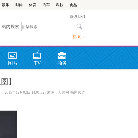
娱乐
时尚
体育
汽车
科技
食品
联系我们
站内搜索
热 词：
图片
TV
商务
组图】
2015年12月02日 14:01:32
| 来源：人民网-韩国频道