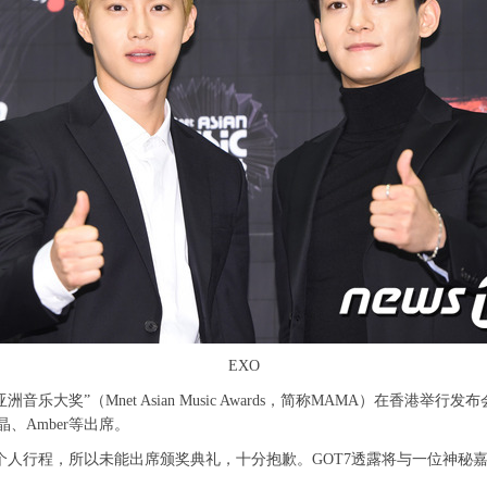
EXO
大奖”（Mnet Asian Music Awards，简称MAMA）在香港举行发布会，
秀晶、Amber等出席。
行程，所以未能出席颁奖典礼，十分抱歉。GOT7透露将与一位神秘嘉