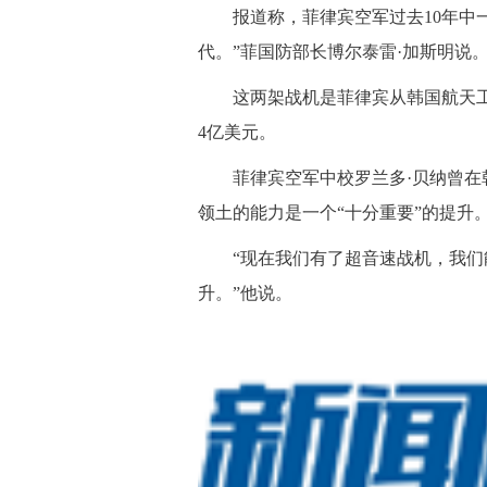
报道称，菲律宾空军过去10年中一
代。”菲国防部长博尔泰雷·加斯明说
这两架战机是菲律宾从韩国航天工业
4亿美元。
菲律宾空军中校罗兰多·贝纳曾在韩
领土的能力是一个“十分重要”的提升
“现在我们有了超音速战机，我们能
升。”他说。