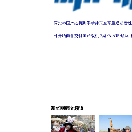
两架韩国产战机到手菲律宾空军重返超音速
韩开始向菲交付国产战机 2架FA-50PH战
新华网韩文频道