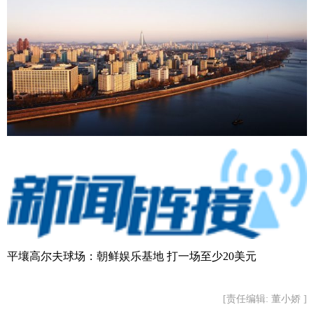
平壤高尔夫球场：朝鲜娱乐基地 打一场至少20美元
[责任编辑: 董小娇 ]