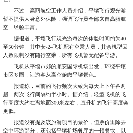
不过，高丽航空工作人员介绍，平壤飞行观光游
暂不提供人身意外保险，强调飞行员全部来自高丽航
空，经验丰富。
据报道，平壤飞行观光游每次的体验时间约为40
至50分钟。其中安-24飞机配有空乘人员，其余机型因
人数限制没有随行空乘，所有飞机暂无配备导游。
飞机从平壤市郊的顺安国际机场出发，环绕平壤
市区多圈，让游客从高空俯瞰平壤景色。
报道称，目前的飞行频次大致为每天上下午各两
趟，两次飞行间隔约半小时。据介绍，轻型飞机的飞
行高度大约在离地面300米左右，直升机的飞行高度会
更低。
报道没有提及该旅游项目的票价，但票价里除去
空中环游部分，还包括平壤机场餐厅的一顿餐饮，以