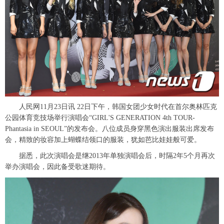
富媒体
摄影
新华广播
新华电视中文
新华电视英文
返回PC
人民网11月23日讯 22日下午，韩国女团少女时代在首尔奥林匹克
公园体育竞技场举行演唱会“GIRL'S GENERATION 4th TOUR-
Phantasia in SEOUL”的发布会。八位成员身穿黑色演出服装出席发布
会，精致的妆容加上蝴蝶结领口的服装，犹如芭比娃娃般可爱。
据悉，此次演唱会是继2013年单独演唱会后，时隔2年5个月再次
举办演唱会，因此备受歌迷期待。