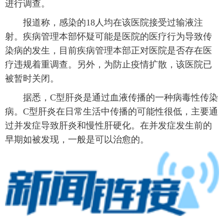
进行调查。
富媒体
摄影
新华广播
报道称，感染的18人均在该医院接受过输液注
射。疾病管理本部怀疑可能是医院的医疗行为导致传
新华电视中文
新华电视英文
返回PC
染病的发生，目前疾病管理本部正对医院是否存在医
疗违规着重调查。另外，为防止疫情扩散，该医院已
被暂时关闭。
据悉，C型肝炎是通过血液传播的一种病毒性传染
病。C型肝炎在日常生活中传播的可能性很低，主要通
过并发症导致肝炎和慢性肝硬化。在并发症发生前的
早期如被发现，一般是可以治愈的。