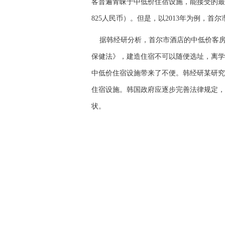
客普遍青睐于中低价住宿设施，能接受的最高
825人民币）。但是，以2013年为例，首
据韩经研分析，首尔市酒店的中低价客房
保健法》，建造住宿不可以随便选址，离学校
中低价住宿设施带来了不便。韩经研某研究
住宿设施。韩国政府应逐步完善法律规定，
状。