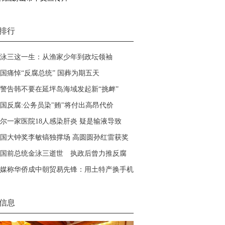
排行
泳三这一生：从渔家少年到政坛领袖
国痛悼“反腐总统” 国葬为期五天
警告韩不要在延坪岛海域发起新“挑衅”
国反腐:公务员染"贿"将付出高昂代价
尔一家医院18人感染肝炎 疑是输液导致
国大钟奖李敏镐独撑场 高圆圆孙红雷获奖
国前总统金泳三逝世 执政后曾力推反腐
媒称华侨成中朝贸易先锋：用土特产换手机
信息