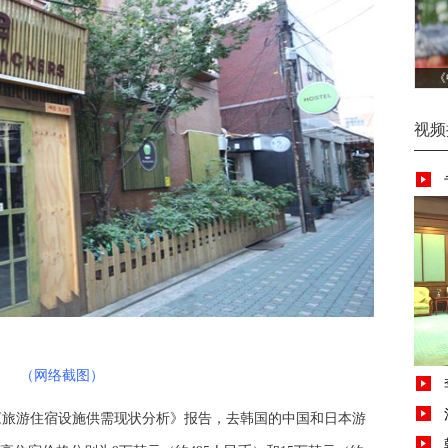
《
视频
（网络截图）
《旅游住宿设施供需现状分析》报告，去韩国的中国和日本游