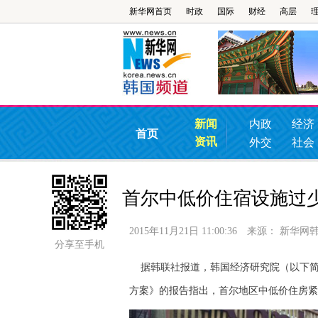
新华网首页
时政
国际
财经
高层
新闻
内政
经济
首页
资讯
外交
社会
首尔中低价住宿设施过
2015年11月21日 11:00:36
来源：
新华网
分享至手机
据韩联社报道，韩国经济研究院（以下简称
方案》的报告指出，首尔地区中低价住房紧