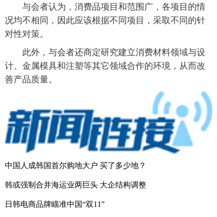
与会者认为，消费品项目和范围广，各项目的情
富媒体
摄影
新华广播
况均不相同，因此应该根据不同项目，采取不同的针
对性对策。
新华电视中文
新华电视英文
返回PC
此外，与会者还商定研究建立消费材料领域与设
计、金属模具和注塑等其它领域合作的环境，从而改
善产品质量。
中国人成韩国首尔购地大户 买了多少地？
韩或强制合并海运业两巨头 大企结构调整
日韩电商品牌瞄准中国“双11”