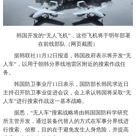
富媒体
摄影
新华广播
新华电视中文
新华电视英文
返回PC
韩国开发的“无人飞机”，这些飞机将于明年部署
在前线部队（网页截图）
据韩联社11月12日报道，韩国政府表示将开发“无
人车”，以用于朝韩分界线地雷区附近的搜索作战任
务。
韩国防卫事业厅11日表示，国防部长韩民求近日
主持召开防卫事业促进会议，会上承认韩国将采取“无
人车”进行搜索作战这一基本战略。
据悉，“无人车”搜索战略将由韩国国防科学研究
所主管开发，通过装备代替人的方式在军事分界线进
行搜索、侦察，目的在于避免发生人身危险，并提高