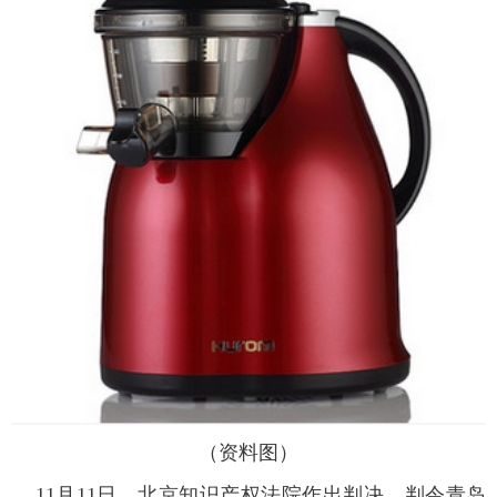
富媒体
摄影
新华广播
新华电视中文
新华电视英文
返回PC
（资料图）
11月11日，北京知识产权法院作出判决，判令青岛