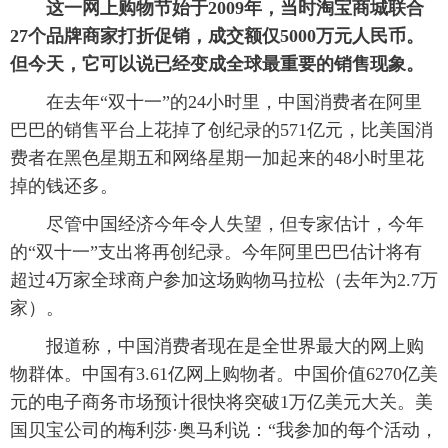
这一网上购物节始于2009年，当时淘宝商城联合
27个品牌商家打折促销，成交额仅5000万元人民币。
但今天，它可以说已经变成全球最重要的销售现象。
在去年“双十一”的24小时里，中国消费者在阿里
巴巴的销售平台上花掉了创纪录的571亿元，比美国消
费者在黑色星期五和网络星期一加起来的48小时里花
掉的钱还多。
尽管中国经济今年令人失望，但专家估计，今年
的“双十一”支出将再创纪录。今年阿里巴巴估计将有
超过4万家全球商户参加这场购物马拉松（去年为2.7万
家）。
报道称，中国消费者现在是全世界最大的网上购
物群体。中国有3.61亿网上购物者。中国价值6270亿美
元的电子商务市场预计很快将突破1万亿美元大关。美
国贝宝公司的梅利莎·奥马利说：“我参加的每个活动，