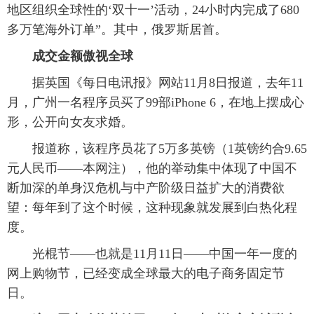
地区组织全球性的‘双十一’活动，24小时内完成了680
多万笔海外订单”。其中，俄罗斯居首。
成交金额傲视全球
据英国《每日电讯报》网站11月8日报道，去年11
月，广州一名程序员买了99部iPhone 6，在地上摆成心
形，公开向女友求婚。
报道称，该程序员花了5万多英镑（1英镑约合9.65
元人民币——本网注），他的举动集中体现了中国不
断加深的单身汉危机与中产阶级日益扩大的消费欲
望：每年到了这个时候，这种现象就发展到白热化程
度。
光棍节——也就是11月11日——中国一年一度的
网上购物节，已经变成全球最大的电子商务固定节
日。