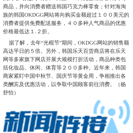
商品，并向消费者赠送韩国巧克力棒零食；针对海淘
族的韩国OKDGG网站将向购买金额超过１００美元的
消费者提供免费配送服务，４０多种人气商品的优惠
价格最低达１.２折。
据了解，去年“光棍节”期间，OKDGG网站的销售额
高达平日的５倍。另外，韩国乐天百货商店将在乐天
网等多家旗下网店开展大规模打折活动，商品种类包
括化妆品、休闲、体育等２００多种。近年来，韩国
商家紧盯中国中秋节、国庆节等黄金周，争相推出各
类酬宾及优惠活动，以争取中国顾客前往消费。（杨
舒怡）