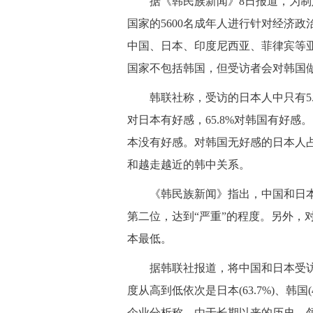
据《韩民族新闻》8日报道，为制定
国家的5600名成年人进行针对经济
中国、日本、印度尼西亚、菲律宾等
国家不包括韩国，但受访者会对韩国
韩联社称，受访的日本人中只有5.8%
对日本有好感，65.8%对韩国有好感。
本没有好感。对韩国无好感的日本人占
和越走越近的韩中关系。
《韩民族新闻》指出，中国和日本两
第二位，达到“严重”的程度。另外，
本最低。
据韩联社报道，将中国和日本受访
度从高到低依次是日本(63.7%)、韩国(
企业分析称，由于长期以来的历史、