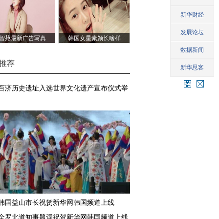
智苑最新广告写真
韩国女星素颜长啥样
推荐
百济历史遗址入选世界文化遗产宣布仪式举
韩国益山市长祝贺新华网韩国频道上线
全罗北道知事题词祝贺新华网韩国频道上线