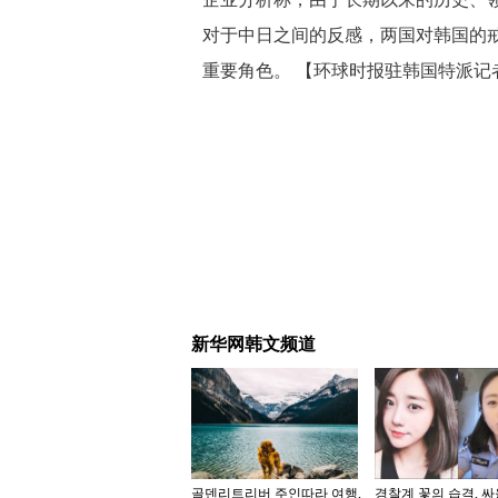
对于中日之间的反感，两国对韩国的
重要角色。 【环球时报驻韩国特派记
新华网韩文频道
골덴리트리버 주인따라 여행,
경찰계 꽃의 습격, 