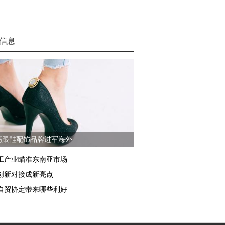
信息
高跟鞋配饰品牌进军海外
工产业瞄准东南亚市场
创新对接成新亮点
自贸协定带来哪些利好