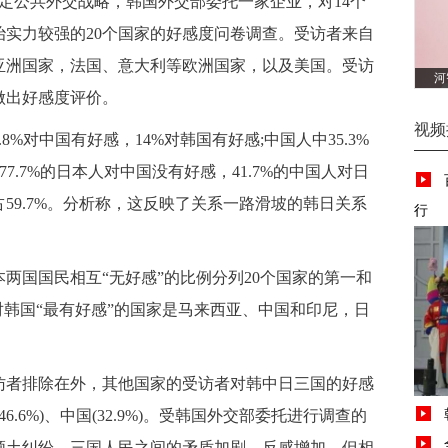
公共外交战略，韩国外交部委托一家企业，对14个
政治实力较强的20个国家的好感度问卷调查。受访者来自
亚洲国家，法国、意大利等欧洲国家，以及美国。受访
河
做出好感度评价。
视频
对中国有好感，14%对韩国有好感;中国人中35.3%
77.7%的日本人对中国没有好感，41.7%的中国人对日
59.7%。分析称，这反映了关系一路滑坡的韩日关系
行
国国民相互“无好感”的比例分列20个国家的第一和
对韩国“最有好感”的国家是马来西亚、中国和印尼，日
者排除在外，其他国家的受访者对韩中日三国的好感
46.6%)、中国(32.9%)。受韩国外交部委托进行调查的
领土纠纷，三国人民之间的矛盾加剧、反感增加。但相