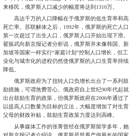
来移民，俄罗斯人口减少的幅度将达到1310万。
高达千万的人口降幅在于俄罗斯的低生育率和高
死亡率。苏联解体之后，1992年，俄罗斯的死亡人口
第一次超过了出生人口，俄罗斯人口开始出现下滑。
翟振武向新京报记者分析说，俄罗斯并未像韩国、新
加坡等国家一样实行“家庭计划”控制人口增长，但工
业化与城市化的进程仍然使俄罗斯的人口生育率持续
降低。
俄罗斯政府为了扭转人口负增长出台了一系列鼓
励措施，可谓煞费苦心。俄政府自上世纪90年代起就
出台鼓励生育的政策，但俄罗斯政府在2006年通过了
以提高人口数量为目标的立法，大幅度增加了对生育
父母的财政补贴，鼓励生育政策力度达到高峰。
从事媒体工作的张菁曾经在俄罗斯留学多年，她
对新京报记者介绍说，俄罗斯是世界产假最长的国家