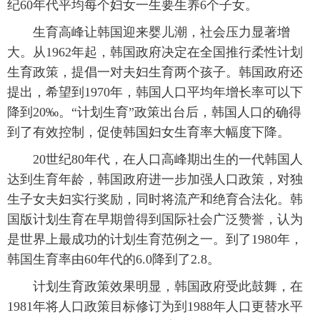
纪60年代平均每个妇女一生要生养6个子女。
生育高峰让韩国迎来婴儿潮，社会压力显著增
大。从1962年起，韩国政府决定在全国推行柔性计划
生育政策，提倡一对夫妇生育两个孩子。韩国政府还
提出，希望到1970年，韩国人口平均年增长率可以下
降到20‰。“计划生育”政策出台后，韩国人口的确得
到了有效控制，促使韩国妇女生育率大幅度下降。
20世纪80年代，在人口高峰期出生的一代韩国人
达到生育年龄，韩国政府进一步加强人口政策，对独
生子女夫妇实行奖励，同时将流产和绝育合法化。韩
国版计划生育在早期曾得到国际社会广泛赞誉，认为
是世界上最成功的计划生育范例之一。到了1980年，
韩国生育率由60年代的6.0降到了2.8。
计划生育政策效果明显，韩国政府受此鼓舞，在
1981年将人口政策目标修订为到1988年人口更替水平