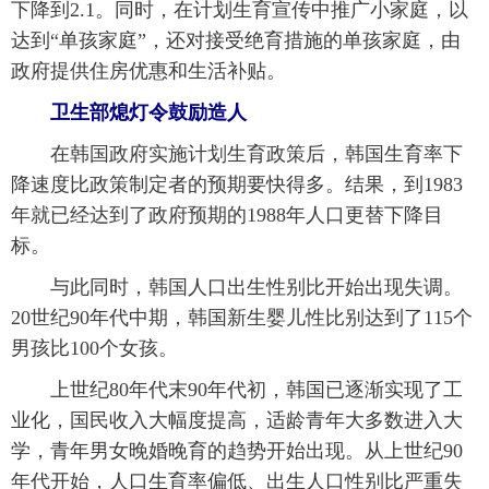
下降到2.1。同时，在计划生育宣传中推广小家庭，以
达到“单孩家庭”，还对接受绝育措施的单孩家庭，由
政府提供住房优惠和生活补贴。
卫生部熄灯令鼓励造人
在韩国政府实施计划生育政策后，韩国生育率下
降速度比政策制定者的预期要快得多。结果，到1983
年就已经达到了政府预期的1988年人口更替下降目
标。
与此同时，韩国人口出生性别比开始出现失调。
20世纪90年代中期，韩国新生婴儿性比别达到了115个
男孩比100个女孩。
上世纪80年代末90年代初，韩国已逐渐实现了工
业化，国民收入大幅度提高，适龄青年大多数进入大
学，青年男女晚婚晚育的趋势开始出现。从上世纪90
年代开始，人口生育率偏低、出生人口性别比严重失