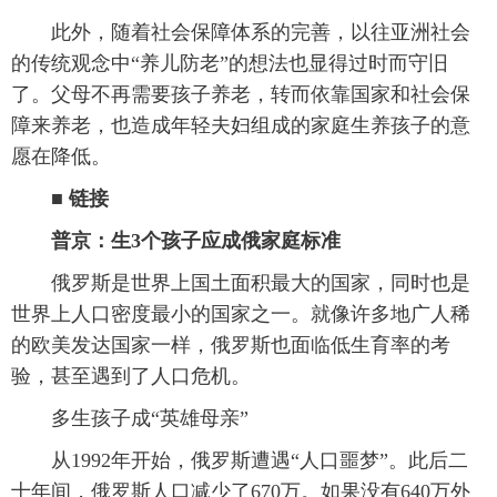
此外，随着社会保障体系的完善，以往亚洲社会
的传统观念中“养儿防老”的想法也显得过时而守旧
了。父母不再需要孩子养老，转而依靠国家和社会保
障来养老，也造成年轻夫妇组成的家庭生养孩子的意
愿在降低。
■ 链接
普京：生3个孩子应成俄家庭标准
俄罗斯是世界上国土面积最大的国家，同时也是
世界上人口密度最小的国家之一。就像许多地广人稀
的欧美发达国家一样，俄罗斯也面临低生育率的考
验，甚至遇到了人口危机。
多生孩子成“英雄母亲”
从1992年开始，俄罗斯遭遇“人口噩梦”。此后二
十年间，俄罗斯人口减少了670万。如果没有640万外