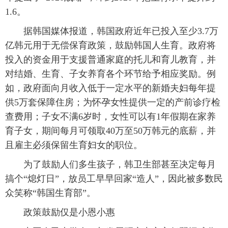
1.6。
据韩国媒体报道，韩国政府近年已投入至少3.7万
亿韩元用于无偿保育政策，鼓励韩国人生育。政府将
投入的资金用于支援普通家庭的托儿和育儿教育，并
对结婚、生育、子女养育各个环节给予相应奖励。例
如，政府面向月收入低于一定水平的新婚夫妇每年提
供5万套保障住房；为怀孕女性提供一定的产前诊疗检
查费用；子女不满6岁时，女性可以有1年假期在家养
育子女，期间每月可领取40万至50万韩元的底薪，并
且雇主必须保留生育妇女的职位。
为了鼓励人们多生孩子，韩卫生部甚至决定每月
搞个“熄灯日”，放员工早早回家“造人”，因此被多数民
众笑称“韩国生育部”。
政策鼓励仅是小恩小惠