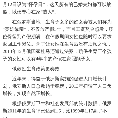
月12日设为“怀孕日”，这天所有的已婚夫妇都可以放
假，以便专心在家“造人”。
在俄罗斯当地，生育子女多的妇女会被人们称为
“英雄母亲”，不仅放产假3年，而且工资奖金照发，职
位保留到产假期满，在休假期间女性也随时可以要求
返回工作岗位。为了让女性在生育后没有后顾之忧，
2013年12月俄国家杜马还通过法案，确保生育三个孩
子的女性可以有4年半的产假在家照顾子女。
俄鼓励生育政策更奏效
近年来，得益于俄罗斯实施的促进人口增长计
划，俄罗斯人口总数趋于稳定，2013年扭转了人口负
增长，实现自然正增长。
根据俄罗斯卫生和社会发展部的统计数据，俄罗
斯2011年的生育率已达到1.6，比1999年1.17高了不