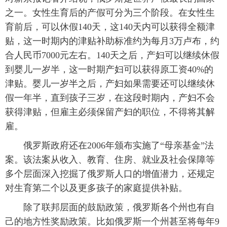
之一。女性生育后的产假可分为三个阶段。在女性生
育前后，可以休假140天，这140天内可以获得全额津
贴，这一时期内的津贴补助标准约为每月3万卢布，约
合人民币7000元左右。140天之后，产妇可以继续休假
到婴儿一岁半，这一时期产妇可以获得原工资40%的
津贴。婴儿一岁半之后，产妇如果需要还可以继续休
假一年半，直到孩子三岁，在这段时期内，产妇不会
获得津贴，但雇主必须保留产妇的职位，不得将其解
雇。
俄罗斯政府还在2006年颁布实施了“母亲基金”法
案。该法案从收入、教育、住房、就业及社会保障等
多个层面深入挖掘了俄罗斯人口的增值潜力，还规定
对生育第二个以及更多孩子的家庭提供补贴。
除了联邦层面的鼓励政策，俄罗斯各个州也有自
己的地方性奖励政策。比如俄罗斯一个州甚至将每年9