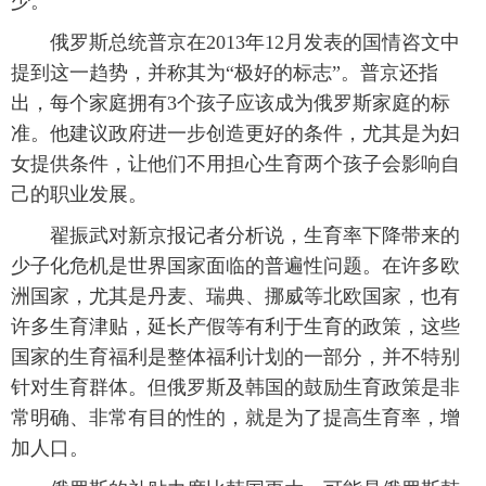
少。
俄罗斯总统普京在2013年12月发表的国情咨文中
提到这一趋势，并称其为“极好的标志”。普京还指
出，每个家庭拥有3个孩子应该成为俄罗斯家庭的标
准。他建议政府进一步创造更好的条件，尤其是为妇
女提供条件，让他们不用担心生育两个孩子会影响自
己的职业发展。
翟振武对新京报记者分析说，生育率下降带来的
少子化危机是世界国家面临的普遍性问题。在许多欧
洲国家，尤其是丹麦、瑞典、挪威等北欧国家，也有
许多生育津贴，延长产假等有利于生育的政策，这些
国家的生育福利是整体福利计划的一部分，并不特别
针对生育群体。但俄罗斯及韩国的鼓励生育政策是非
常明确、非常有目的性的，就是为了提高生育率，增
加人口。