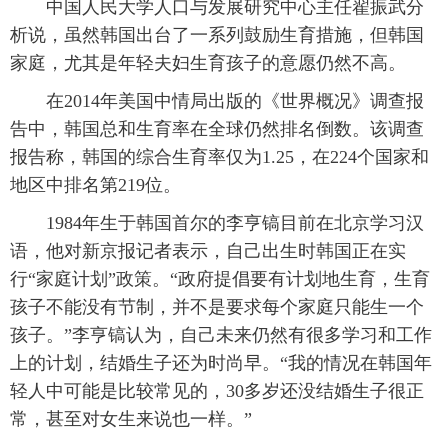
中国人民大学人口与发展研究中心主任翟振武分
析说，虽然韩国出台了一系列鼓励生育措施，但韩国
家庭，尤其是年轻夫妇生育孩子的意愿仍然不高。
在2014年美国中情局出版的《世界概况》调查报
告中，韩国总和生育率在全球仍然排名倒数。该调查
报告称，韩国的综合生育率仅为1.25，在224个国家和
地区中排名第219位。
1984年生于韩国首尔的李亨镐目前在北京学习汉
语，他对新京报记者表示，自己出生时韩国正在实
行“家庭计划”政策。“政府提倡要有计划地生育，生育
孩子不能没有节制，并不是要求每个家庭只能生一个
孩子。”李亨镐认为，自己未来仍然有很多学习和工作
上的计划，结婚生子还为时尚早。“我的情况在韩国年
轻人中可能是比较常见的，30多岁还没结婚生子很正
常，甚至对女生来说也一样。”