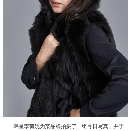
富媒体
摄影
新华广播
新华电视中文
新华电视英文
返回PC
韩星李荷妮为某品牌拍摄了一组冬日写真，并于