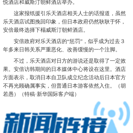
悦酒店和威斯汀朝鲜酒店举办。
这家报纸援引乐天酒店相关人士的话报道，虽然
乐天酒店试图挽回印象，但日本政府仍然耿耿于怀，
安倍最终选择下榻威斯汀朝鲜酒店。
安倍政府对乐天酒店的“惩罚”，似乎成为过去３
年多来日韩关系严重恶化、改善缓慢的一个注脚。
不过，乐天酒店对日方的游说还是取得了一定效
果。安倍访韩期间的日本媒体中心将设在这里。酒店
方面表示，取消日本自卫队成立纪念活动后日本官方
不再光顾确属事实，但普通日本游客依然入住。（胡
若愚）（特稿·新华国际客户端）