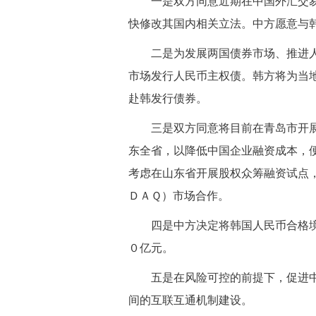
一是双方同意近期在中国外汇交易
快修改其国内相关立法。中方愿意与
二是为发展两国债券市场、推进人
市场发行人民币主权债。韩方将为当
赴韩发行债券。
三是双方同意将目前在青岛市开展
东全省，以降低中国企业融资成本，
考虑在山东省开展股权众筹融资试点
ＤＡＱ）市场合作。
四是中方决定将韩国人民币合格境
０亿元。
五是在风险可控的前提下，促进中
间的互联互通机制建设。