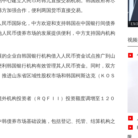
中心建立人民币对韩元直接交易机制。韩国政府将尽
韩方加强合作，便利两国货币直接交易。
民币国际化，中方欢迎和支持韩国在中国银行间债券
EX
地人民币债券市场的发展提供便利，中方支持国内机构
视频
的企业自韩国银行机构借入人民币资金试点推广到山
便利韩国银行机构有效管理其人民币资金。同时，双方
，推进山东省区域性股权市场和韩国柯斯达克（ＫＯＳ
外机构投资者（ＲＱＦＩＩ）投资额度调增至１２０
韩债券市场基础设施，包括登记、托管、结算机构之
限