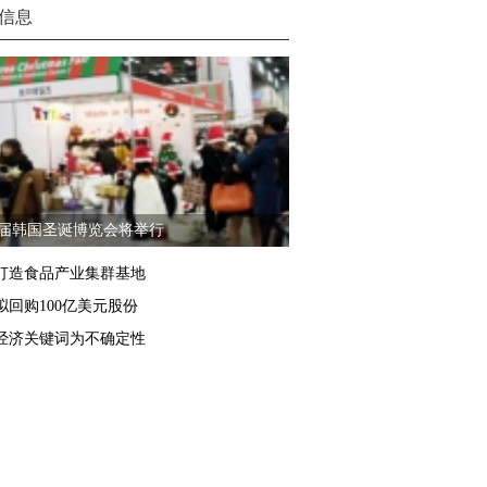
信息
2届韩国圣诞博览会将举行
打造食品产业集群基地
拟回购100亿美元股份
经济关键词为不确定性