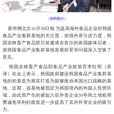
富媒体
摄影
新华广播
（资料图片）
新华电视中文
新华电视英文
返回PC
新华网北京10月30日电 为提高海外食品企业对韩国
食品产业集群基地的关注度，加强外资引进力度，韩
国农林畜产食品部日前邀请在首尔的各国媒体记者，
就韩国食品产业集群基地发展前景等问题深入交换了
意见。
韩国农林畜产食品部食品产业政策官李柱明（音
译）在会上表示，韩国政府建设韩国食品产业集群基
地的初衷是为将其打造为能够推动本国出口战略的基
地。近期，该基地被指定为韩国境内的外国人投资区
域，由此而产生的诸如入驻外资企业50年间土地租用
费减免等利好政策进一步提高了其对外资企业的吸引
力。