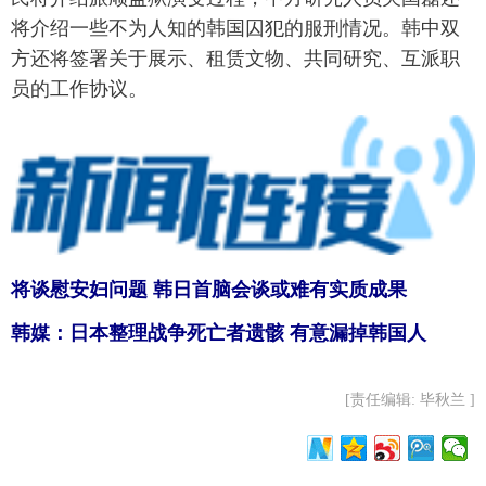
将介绍一些不为人知的韩国囚犯的服刑情况。韩中双
方还将签署关于展示、租赁文物、共同研究、互派职
员的工作协议。
将谈慰安妇问题 韩日首脑会谈或难有实质成果
韩媒：日本整理战争死亡者遗骸 有意漏掉韩国人
[责任编辑: 毕秋兰 ]