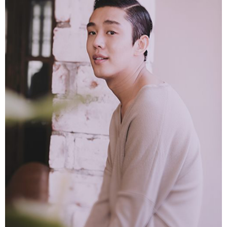
富媒体
摄影
新华广播
新华电视中文
新华电视英文
返回PC