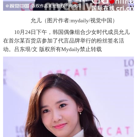
允儿（图片作者:mydaily/视觉中国）
10月24日下午，韩国偶像组合少女时代成员允儿
在首尔某百货店参加了代言品牌举行的粉丝签名活
动。吕东垠/文 版权所有Mydaily禁止转载