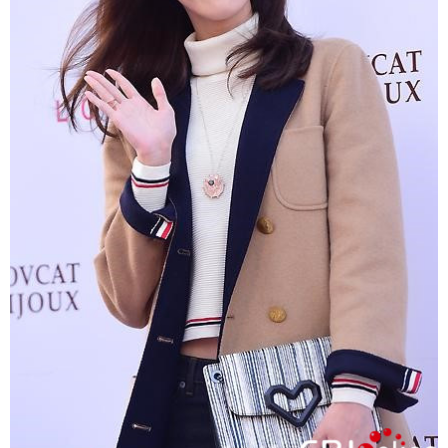
富媒体
摄影
新华广播
新华电视中文
新华电视英文
返回PC