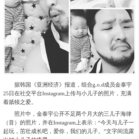
富媒体
摄影
新华广播
新华电视中文
新华电视英文
返回PC
据韩国《亚洲经济》报道，组合g.o.d成员金泰宇
25日在社交平台Instagram上传与小儿子的照片，充满
着舐犊之爱。
照片中，金泰宇公开不足两个月大的三儿子海律
（音）的照片，并在Instagram上表示：“今天与儿子一
起玩，茁壮成长吧，爱你，我们的儿子。”文字间流露