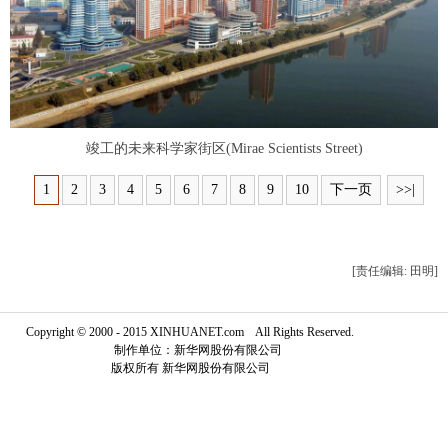
富媒体
摄影
新华广播
新华电视中文
新华电视英文
返回PC
竣工的未来科学家街区(Mirae Scientists Street)
1
2
3
4
5
6
7
8
9
10
下一页
>>|
[责任编辑: 田明]
Copyright © 2000 - 2015 XINHUANET.com All Rights Reserved.
制作单位：新华网股份有限公司
版权所有 新华网股份有限公司