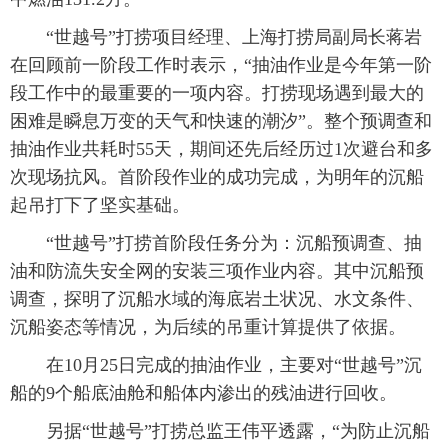
“世越号”打捞项目经理、上海打捞局副局长蒋岩
在回顾前一阶段工作时表示，“抽油作业是今年第一阶
段工作中的最重要的一项内容。打捞现场遇到最大的
困难是瞬息万变的天气和快速的潮汐”。整个预调查和
抽油作业共耗时55天，期间还先后经历过1次避台和多
次现场抗风。首阶段作业的成功完成，为明年的沉船
起吊打下了坚实基础。
“世越号”打捞首阶段任务分为：沉船预调查、抽
油和防流失安全网的安装三项作业内容。其中沉船预
调查，探明了沉船水域的海底岩土状况、水文条件、
沉船姿态等情况，为后续的吊重计算提供了依据。
在10月25日完成的抽油作业，主要对“世越号”沉
船的9个船底油舱和船体内渗出的残油进行回收。
另据“世越号”打捞总监王伟平透露，“为防止沉船