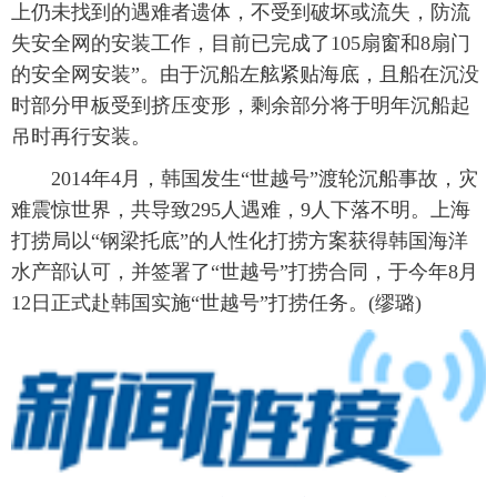
上仍未找到的遇难者遗体，不受到破坏或流失，防流
失安全网的安装工作，目前已完成了105扇窗和8扇门
的安全网安装”。由于沉船左舷紧贴海底，且船在沉没
时部分甲板受到挤压变形，剩余部分将于明年沉船起
吊时再行安装。
2014年4月，韩国发生“世越号”渡轮沉船事故，灾
难震惊世界，共导致295人遇难，9人下落不明。上海
打捞局以“钢梁托底”的人性化打捞方案获得韩国海洋
水产部认可，并签署了“世越号”打捞合同，于今年8月
12日正式赴韩国实施“世越号”打捞任务。(缪璐)