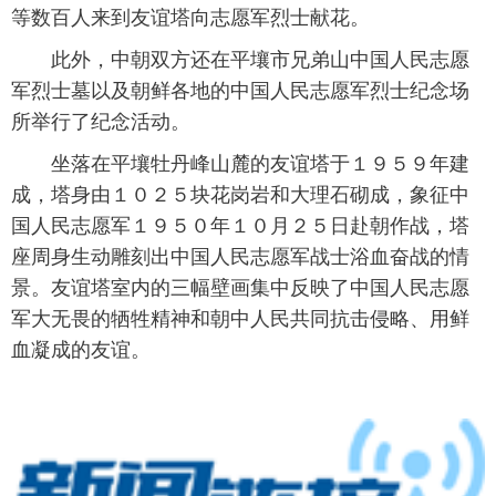
等数百人来到友谊塔向志愿军烈士献花。
此外，中朝双方还在平壤市兄弟山中国人民志愿
军烈士墓以及朝鲜各地的中国人民志愿军烈士纪念场
所举行了纪念活动。
坐落在平壤牡丹峰山麓的友谊塔于１９５９年建
成，塔身由１０２５块花岗岩和大理石砌成，象征中
国人民志愿军１９５０年１０月２５日赴朝作战，塔
座周身生动雕刻出中国人民志愿军战士浴血奋战的情
景。友谊塔室内的三幅壁画集中反映了中国人民志愿
军大无畏的牺牲精神和朝中人民共同抗击侵略、用鲜
血凝成的友谊。