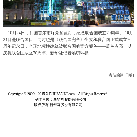
富媒体
摄影
新华广播
新华电视中文
新华电视英文
返回PC
10月24日，韩国首尔市厅亮起蓝灯，纪念联合国成立70周年。 10月
24日是联合国日，同时也是《联合国宪章》生效和联合国正式成立70
周年纪念日，全球地标性建筑被联合国的官方颜色——蓝色点亮，以
庆祝联合国成立70周年。新华社记者姚琪琳摄
[责任编辑: 田明]
Copyright © 2000 - 2015 XINHUANET.com All Rights Reserved.
制作单位：新华网股份有限公司
版权所有 新华网股份有限公司