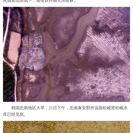
死或者品质低下，致使农作物无法收获。
韩国忠南地区大旱，21日下午，忠南泰安郡所远面松岘里松岘水
库已经见底。