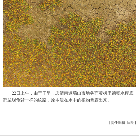
22日上午，由于干旱，忠清南道瑞山市地谷面黄枫里德积水库底
部呈现龟背一样的纹路，原本浸在水中的植物暴露出来。
[责任编辑: 田明]