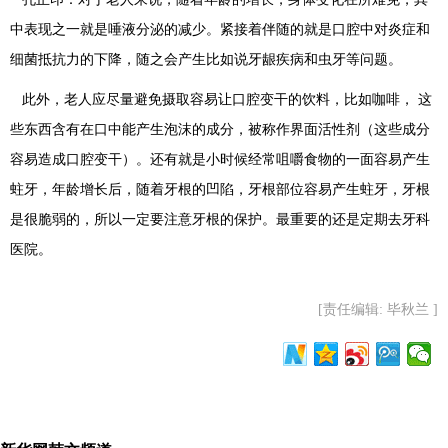
中表现之一就是唾液分泌的减少。紧接着伴随的就是口腔中对炎症和
细菌抵抗力的下降，随之会产生比如说牙龈疾病和虫牙等问题。
此外，老人应尽量避免摄取容易让口腔变干的饮料，比如咖啡， 这
些东西含有在口中能产生泡沫的成分，被称作界面活性剂（这些成分
容易造成口腔变干）。还有就是小时候经常咀嚼食物的一面容易产生
蛀牙，年龄增长后，随着牙根的凹陷，牙根部位容易产生蛀牙，牙根
是很脆弱的，所以一定要注意牙根的保护。最重要的还是定期去牙科
医院。
[责任编辑: 毕秋兰 ]