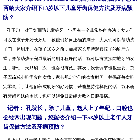
否给大家介绍下13岁以下儿童牙齿保健方法及牙病预
防？
孔正印：对于如预防儿童蛀牙，业界有一个非常好的办法：大人们
可以在孩子开始长牙后，教他们如何正确的刷牙，大人们可以帮助孩
子们一起刷牙。在孩子10岁之前，如果家长坚持观察孩子的刷牙方
式，并帮助孩子完成最后的刷牙程序的话，就可以有效预防蛀牙的发
生，哪怕一天只刷一次，也会很有效。其次，饮食调节也很重要。孩
子应该减少吃零食的次数，家长规定他们的饮食时间，并保证每次吃
完零食后，让他们养成刷牙的好习惯，若能坚持这样做的话，就不会
有牙齿问题的困扰，也可以避免日后绝大数的口腔疾病。
记者： 孔院长，除了儿童，老人上了年纪，口腔也
会经常出现问题，您能否介绍一下58岁以上老年人牙
齿保健方法及牙病预防？
孔正印：对于老人来说，随着年龄的增长，身体变化在所难免，其