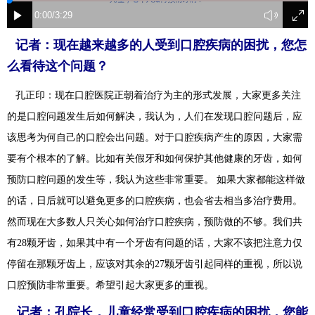
富媒体
摄影
新华广播
记者：现在越来越多的人受到口腔疾病的困扰，您怎
新华电视中文
新华电视英文
返回PC
么看待这个问题？
孔正印：现在口腔医院正朝着治疗为主的形式发展，大家更多关注
的是口腔问题发生后如何解决，我认为，人们在发现口腔问题后，应
该思考为何自己的口腔会出问题。对于口腔疾病产生的原因，大家需
要有个根本的了解。比如有关假牙和如何保护其他健康的牙齿，如何
预防口腔问题的发生等，我认为这些非常重要。 如果大家都能这样做
的话，日后就可以避免更多的口腔疾病，也会省去相当多治疗费用。
然而现在大多数人只关心如何治疗口腔疾病，预防做的不够。我们共
有28颗牙齿，如果其中有一个牙齿有问题的话，大家不该把注意力仅
停留在那颗牙齿上，应该对其余的27颗牙齿引起同样的重视，所以说
口腔预防非常重要。希望引起大家更多的重视。
记者：孔院长，儿童经常受到口腔疾病的困扰，您能