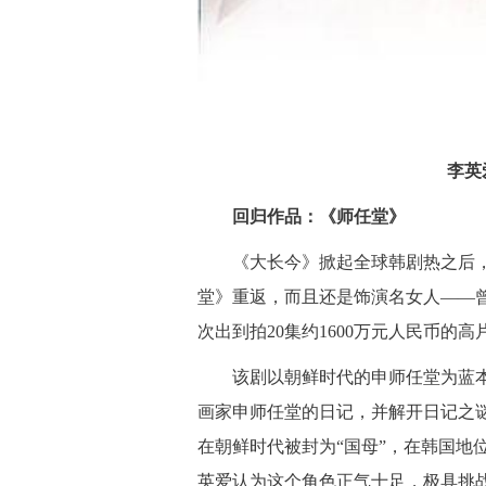
李英
回归作品：《师任堂》
《大长今》掀起全球韩剧热之后，李
堂》重返，而且还是饰演名女人——曾
次出到拍20集约1600万元人民币的
该剧以朝鲜时代的申师任堂为蓝本，
画家申师任堂的日记，并解开日记之
在朝鲜时代被封为“国母”，在韩国地
英爱认为这个角色正气十足，极具挑