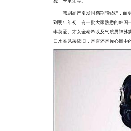
燮、宋承宪等。
韩剧高产引发同档期“激战”，而更
到明年年初，有一批大家熟悉的韩国
李英爱、才女金泰希以及气质男神苏
日水准风采依旧，是否还是你心目中