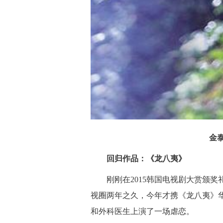
金
回归作品：《龙八夷》
刚刚在2015韩国电视剧大赏颁奖礼
视圈两年之久，今年才携《龙八夷》
和外科医生上演了一场虐恋。