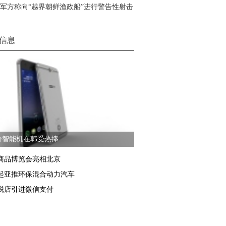
军方称向“越界朝鲜渔政船”进行警告性射击
信息
价智能机在韩受热捧
商品博览会亮相北京
起亚推环保混合动力汽车
税店引进微信支付