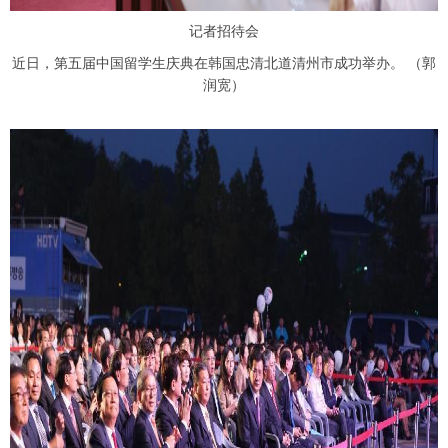
记者招待会
近日，第五届中国留学生庆典在韩国忠清北道清州市成功举办。 （郭
润宽）