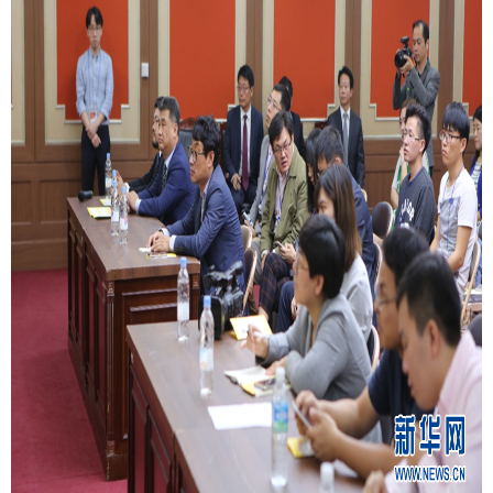
富媒体
摄影
新华广播
新华电视中文
新华电视英文
返回PC