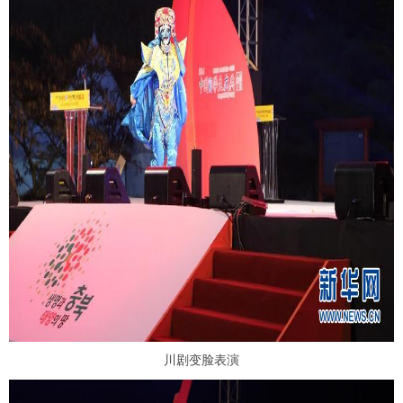
川剧变脸表演