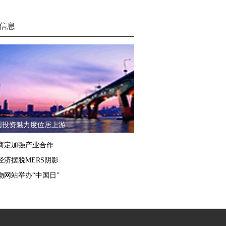
信息
国投资魅力度位居上游
商定加强产业合作
经济摆脱MERS阴影
物网站举办“中国日”