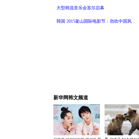
大型韩流音乐会首尔启幕
韩国 2015釜山国际电影节：劲吹中国风
新华网韩文频道